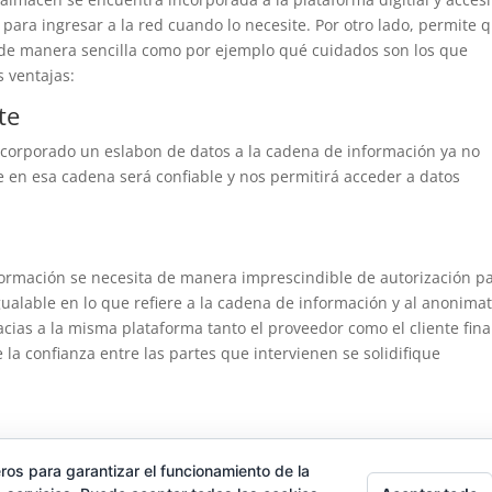
para ingresar a la red cuando lo necesite. Por otro lado, permite 
 de manera sencilla como por ejemplo qué cuidados son los que
 ventajas:
te
ncorporado un eslabon de datos a la cadena de información ya no
e en esa cadena será confiable y nos permitirá acceder a datos
nformación se necesita de manera imprescindible de autorización p
gualable en lo que refiere a la cadena de información y al anonima
acias a la misma plataforma tanto el proveedor como el cliente fina
 la confianza entre las partes que intervienen se solidifique
ros para garantizar el funcionamiento de la