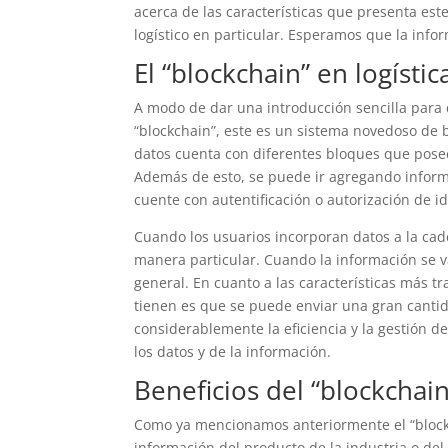
acerca de las características que presenta est
logístico en particular. Esperamos que la infor
El “blockchain” en logístic
A modo de dar una introducción sencilla pa
“blockchain”, este es un sistema novedoso de b
datos cuenta con diferentes bloques que poseen
Además de esto, se puede ir agregando inform
cuente con autentificación o autorización de i
Cuando los usuarios incorporan datos a la cad
manera particular. Cuando la información se v
general. En cuanto a las características más t
tienen es que se puede enviar una gran canti
considerablemente la eficiencia y la gestión d
los datos y de la información.
Beneficios del “blockchain
Como ya mencionamos anteriormente el “blockch
información del producto de la industria o del