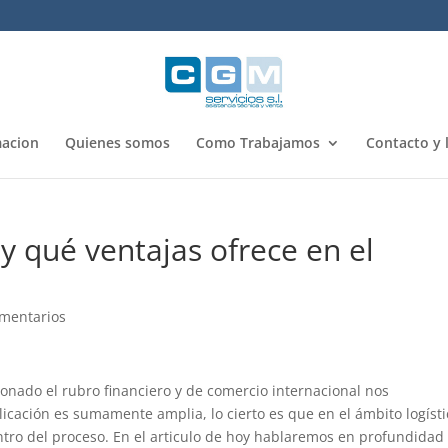
acion
Quienes somos
Como Trabajamos
Contacto y 
 y qué ventajas ofrece en el
mentarios
ionado el rubro financiero y de comercio internacional nos
licación es sumamente amplia, lo cierto es que en el ámbito logísti
ro del proceso. En el articulo de hoy hablaremos en profundidad