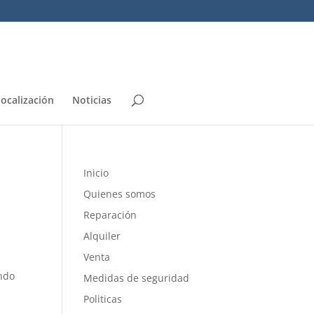
localización
Noticias
Inicio
Quienes somos
Reparación
Alquiler
Venta
o
ando
Medidas de seguridad
a
Politicas