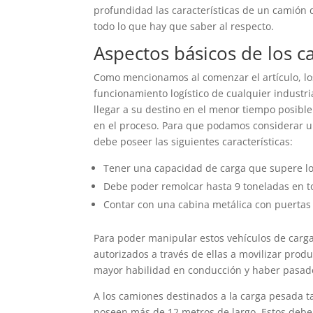
profundidad las características de un camión 
todo lo que hay que saber al respecto.
Aspectos básicos de los 
Como mencionamos al comenzar el artículo, lo
funcionamiento logístico de cualquier industria
llegar a su destino en el menor tiempo posibl
en el proceso. Para que podamos considerar 
debe poseer las siguientes características:
Tener una capacidad de carga que supere lo
Debe poder remolcar hasta 9 toneladas en to
Contar con una cabina metálica con puertas 
Para poder manipular estos vehículos de carga
autorizados a través de ellas a movilizar pro
mayor habilidad en conducción y haber pasado l
A los camiones destinados a la carga pesada 
poseen más de 12 metros de largo. Estos deben