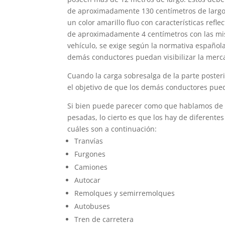
de aproximadamente 130 centímetros de largo p
un color amarillo fluo con características refle
de aproximadamente 4 centímetros con las mism
vehículo, se exige según la normativa española
demás conductores puedan visibilizar la merc
Cuando la carga sobresalga de la parte poster
el objetivo de que los demás conductores pueda
Si bien puede parecer como que hablamos de u
pesadas, lo cierto es que los hay de diferente
cuáles son a continuación:
Tranvías
Furgones
Camiones
Autocar
Remolques y semirremolques
Autobuses
Tren de carretera