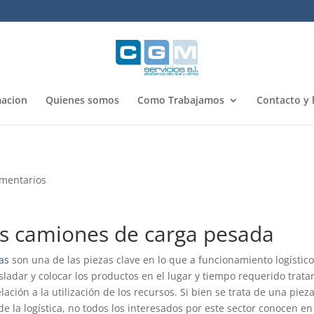
acion
Quienes somos
Como Trabajamos
Contacto y 
mentarios
os camiones de carga pesada
as
son una de las piezas clave en lo que a funcionamiento logístic
asladar y colocar los productos en el lugar y tiempo requerido trat
ación a la utilización de los recursos. Si bien se trata de una piez
 la logística, no todos los interesados por este sector conocen en