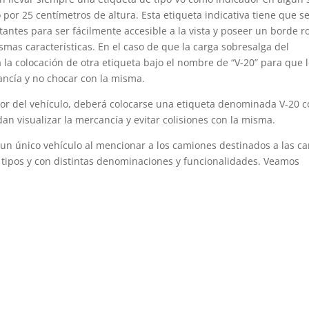
or 25 centímetros de altura. Esta etiqueta indicativa tiene que s
ctantes para ser fácilmente accesible a la vista y poseer un borde r
as características. En el caso de que la carga sobresalga del
 la colocación de otra etiqueta bajo el nombre de “V-20” para que 
ancía y no chocar con la misma.
ior del vehículo, deberá colocarse una etiqueta denominada V-20 
n visualizar la mercancía y evitar colisiones con la misma.
n único vehículo al mencionar a los camiones destinados a las ca
s tipos y con distintas denominaciones y funcionalidades. Veamos