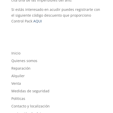
cita una de las imperdibles del año.
Si estás interesado en acudir puedes registrarte con
el siguiente código descuento que proporciono
Control Pack
AQUI
Inicio
Quienes somos
Reparación
Alquiler
Venta
Medidas de seguridad
Politicas
Contacto y localización