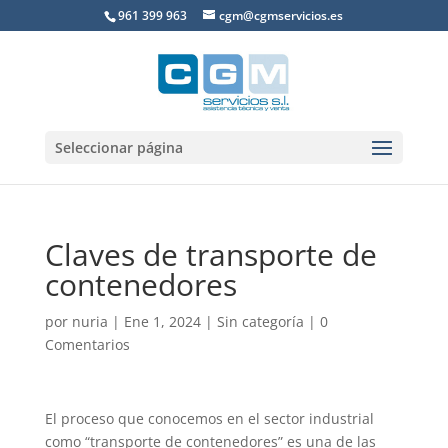
961 399 963
cgm@cgmservicios.es
Seleccionar página
Claves de transporte de
contenedores
por
nuria
|
Ene 1, 2024
|
Sin categoría
|
0
Comentarios
El proceso que conocemos en el sector industrial
como “transporte de contenedores” es una de las